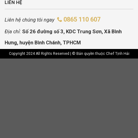
LIÊN HỆ
0865 110 607
Liên hệ chúng tôi ngay
Địa chỉ:
Số 26 đường số 3, KDC Trung Sơn, Xã Bình
Hưng, huyện Bình Chánh, TPHCM
Copyright 2024 All Rights Reserved | © Bản quyền thuộc Chef Tịnh Hải