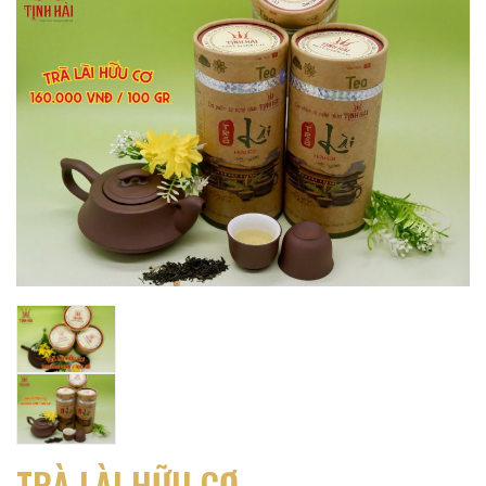
TRÀ LÀI HỮU CƠ