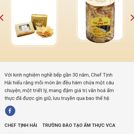
Với kinh nghiệm nghề bếp gần 30 năm, Chef Tịnh
Hải hiểu rằng mỗi món ăn đều hàm chứa một câu
chuyện, một triết lý, mang đậm giá trị văn hoá ẩm
thực đã được gìn giữ, lưu truyền qua bao thế hệ.
CHEF TỊNH HẢI
TRƯỜNG ĐÀO TẠO ẨM THỰC VCA