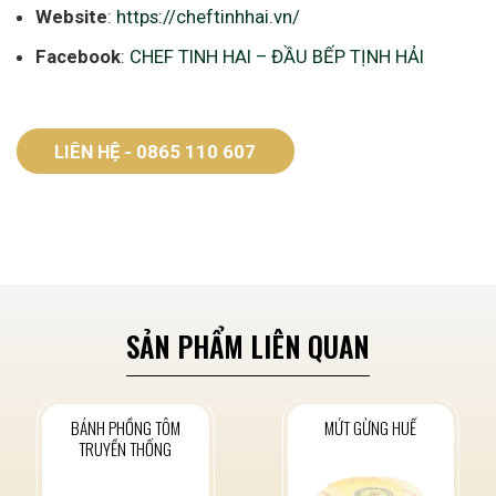
Website
:
https://cheftinhhai.vn/
Facebook
:
CHEF TINH HAI – ĐẦU BẾP TỊNH HẢI
LIÊN HỆ - 0865 110 607
SẢN PHẨM LIÊN QUAN
BÁNH PHỒNG TÔM
MỨT GỪNG HUẾ
TRUYỀN THỐNG