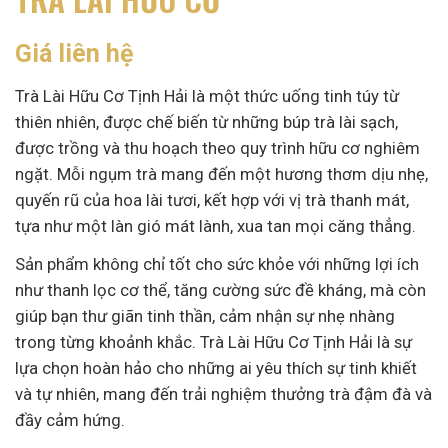
Giá liên hệ
Trà Lài Hữu Cơ Tịnh Hải là một thức uống tinh túy từ
thiên nhiên, được chế biến từ những búp trà lài sạch,
được trồng và thu hoạch theo quy trình hữu cơ nghiêm
ngặt. Mỗi ngụm trà mang đến một hương thơm dịu nhẹ,
quyến rũ của hoa lài tươi, kết hợp với vị trà thanh mát,
tựa như một làn gió mát lành, xua tan mọi căng thẳng.
Sản phẩm không chỉ tốt cho sức khỏe với những lợi ích
như thanh lọc cơ thể, tăng cường sức đề kháng, mà còn
giúp bạn thư giãn tinh thần, cảm nhận sự nhẹ nhàng
trong từng khoảnh khắc. Trà Lài Hữu Cơ Tịnh Hải là sự
lựa chọn hoàn hảo cho những ai yêu thích sự tinh khiết
và tự nhiên, mang đến trải nghiệm thưởng trà đậm đà và
đầy cảm hứng.