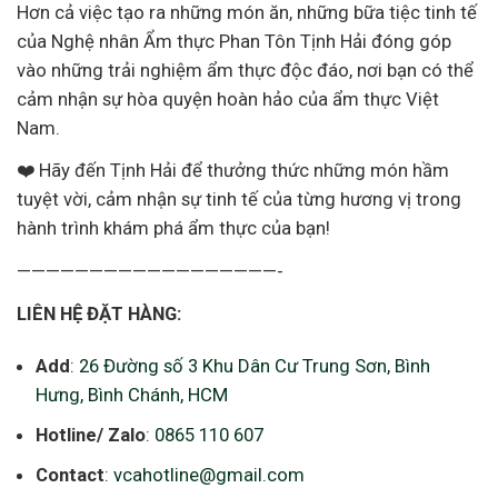
Hơn cả việc tạo ra những món ăn, những bữa tiệc tinh tế
của Nghệ nhân Ẩm thực Phan Tôn Tịnh Hải đóng góp
vào những trải nghiệm ẩm thực độc đáo, nơi bạn có thể
cảm nhận sự hòa quyện hoàn hảo của ẩm thực Việt
Nam.
❤️ Hãy đến Tịnh Hải để thưởng thức những món hầm
tuyệt vời, cảm nhận sự tinh tế của từng hương vị trong
hành trình khám phá ẩm thực của bạn!
——————————————————-
LIÊN HỆ ĐẶT HÀNG:
Add
:
26 Đường số 3 Khu Dân Cư Trung Sơn, Bình
Hưng, Bình Chánh, HCM
Hotline/ Zalo
:
0865 110 607
Contact
:
vcahotline@gmail.com