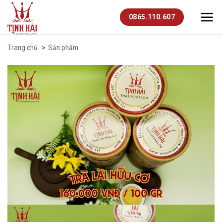
Skip
0865.110.607
to
content
Trang chủ
Sản phẩm