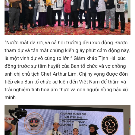
“Nước mắt đã rơi, và cả hội trường đều xúc động. Được
tham dự và tận mắt chứng kiến giây phút cảm động này,
là một vinh dự vô cùng to lớn.” Giám khảo Tịnh Hải xúc
động trước sự tâm huyết của Ban tổ chức và vợ chồng
anh chị chủ tịch Chef Arthur Lim. Chị hy vọng được đón
tiếp ekip Ban tổ chức sự kiện đến Việt Nam để thăm và
trải nghiệm tinh hoa ẩm thực và con người nồng hậu xứ
mình.