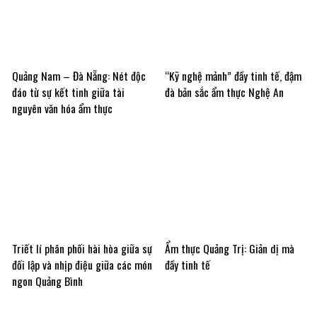
Quảng Nam – Đà Nẵng: Nét độc
“Kỹ nghệ mảnh” đầy tinh tế, đậm
đáo từ sự kết tinh giữa tài
đà bản sắc ẩm thực Nghệ An
nguyên văn hóa ẩm thực
Triết lí phân phối hài hòa giữa sự
Ẩm thực Quảng Trị: Giản dị mà
đối lập và nhịp điệu giữa các món
đầy tinh tế
ngon Quảng Bình