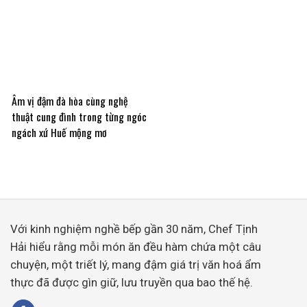
Âm vị đậm đà hòa cùng nghệ
thuật cung đình trong từng ngóc
ngách xứ Huế mộng mơ
Với kinh nghiệm nghề bếp gần 30 năm, Chef Tịnh
Hải hiểu rằng mỗi món ăn đều hàm chứa một câu
chuyện, một triết lý, mang đậm giá trị văn hoá ẩm
thực đã được gìn giữ, lưu truyền qua bao thế hệ.