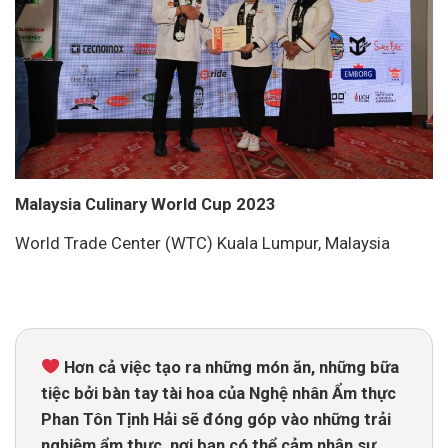
Malaysia Culinary World Cup 2023
World Trade Center (WTC) Kuala Lumpur, Malaysia
Hơn cả việc tạo ra những món ăn, những bữa
tiệc bởi
bàn tay tài hoa của Nghệ nhân Ẩm thực
Phan Tôn Tịnh Hải sẽ
đóng góp vào những trải
nghiệm ẩm thực
, nơi bạn có thể cảm nhận sự