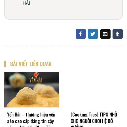
HẢI
BÀI VIẾT LIÊN QUAN
Yến Hải – thương hiệu yến
[Cooking Tips] TIPS NHỎ
sào cao cấp đáng tin cậy
CHO NGƯỜI CHƠI HỆ ĐỒ